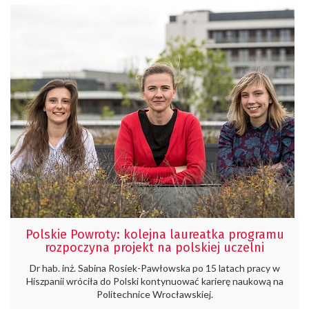
Polskie Powroty: kolejna laureatka programu
rozpoczyna projekt na polskiej uczelni
Dr hab. inż. Sabina Rosiek-Pawłowska po 15 latach pracy w
Hiszpanii wróciła do Polski kontynuować karierę naukową na
Politechnice Wrocławskiej.