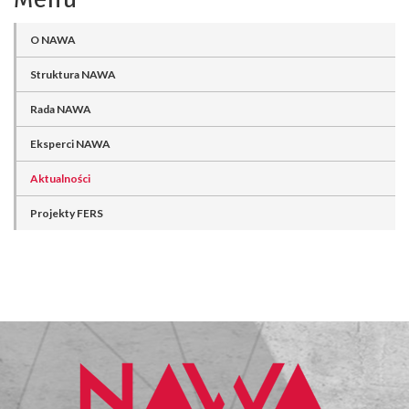
O NAWA
Struktura NAWA
Rada NAWA
Eksperci NAWA
Aktualności
Projekty FERS