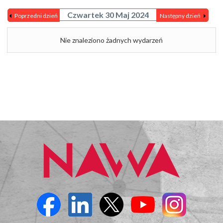
Czwartek 30 Maj 2024
Poprzedni dzień
Następny dzień
Nie znaleziono żadnych wydarzeń