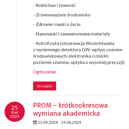
- Rolnictwo i żywność
- Zrównoważone środowisko
- Zdrowie i nauki o życiu
- Nanonauki i zaawansowane materiały
- Astrofizyka (obserwacja Wszechświata
z naziemnego detektora GW: wpływ szumów
środowiskowych, elektronika o niskim
poziomie szumów, optyka o wysokiej precyzji)
Ogłoszenie
Szczegóły
PROM – krótkookresowa
25
wymiana akademicka
Kwi
2024
25.04.2024 - 19.06.2024