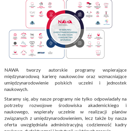
NAWA tworzy autorskie programy wspierające
międzynarodową karierę naukowców oraz wzmacniające
umiędzynarodowienie polskich uczelni i jednostek
naukowych.
Staramy się, aby nasze programy nie tylko odpowiadały na
potrzeby rozwojowe środowiska akademickiego i
naukowego, wspierały uczelnie w realizacji planów
związanych z umiędzynarodowieniem, lecz także by nasza
oferta uwzględniała administracyjną codzienność kadry
naukowo-dydaktycznej i instytucji, w których pracuje.