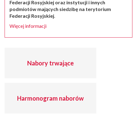
Federacji Rosyjskiej oraz instytucji i innych
podmiotów mających siedzibę na terytorium
Federacji Rosyjskiej
.
Więcej informacji
Nabory trwające
Harmonogram naborów