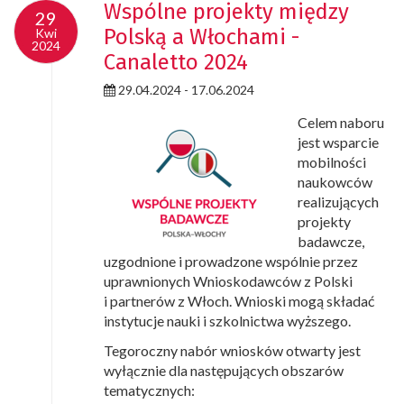
Wspólne projekty między
29
Polską a Włochami -
Kwi
2024
Canaletto 2024
29.04.2024 - 17.06.2024
Celem naboru
jest wsparcie
mobilności
naukowców
realizujących
projekty
badawcze,
uzgodnione i prowadzone wspólnie przez
uprawnionych Wnioskodawców z Polski
i partnerów z Włoch. Wnioski mogą składać
instytucje nauki i szkolnictwa wyższego.
Tegoroczny nabór wniosków otwarty jest
wyłącznie dla następujących obszarów
tematycznych: