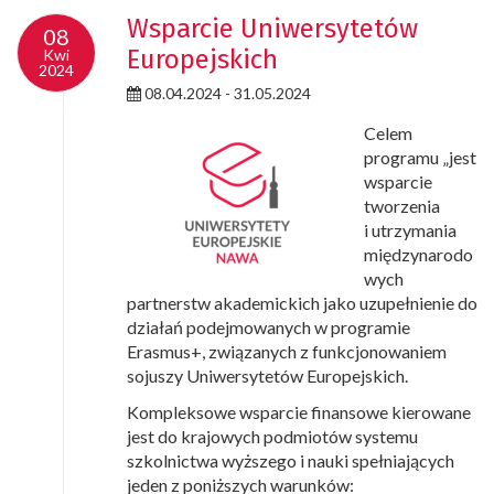
Wsparcie Uniwersytetów
08
Europejskich
Kwi
2024
08.04.2024 - 31.05.2024
Celem
programu „jest
wsparcie
tworzenia
i utrzymania
międzynarodo
wych
partnerstw akademickich jako uzupełnienie do
działań podejmowanych w programie
Erasmus+, związanych z funkcjonowaniem
sojuszy Uniwersytetów Europejskich.
Kompleksowe wsparcie finansowe kierowane
jest do krajowych podmiotów systemu
szkolnictwa wyższego i nauki spełniających
jeden z poniższych warunków: