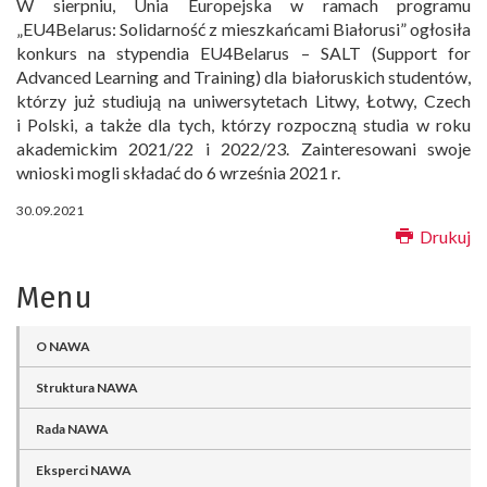
W sierpniu, Unia Europejska w ramach programu
„EU4Belarus: Solidarność z mieszkańcami Białorusi” ogłosiła
konkurs na stypendia EU4Belarus – SALT (Support for
Advanced Learning and Training) dla białoruskich studentów,
którzy już studiują na uniwersytetach Litwy, Łotwy, Czech
i Polski, a także dla tych, którzy rozpoczną studia w roku
akademickim 2021/22 i 2022/23. Zainteresowani swoje
wnioski mogli składać do 6 września 2021 r.
30.09.2021
Drukuj
Menu
O NAWA
Struktura NAWA
Rada NAWA
Eksperci NAWA