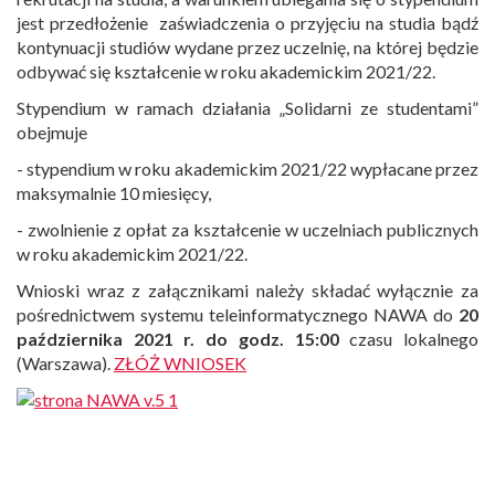
jest przedłożenie zaświadczenia o przyjęciu na studia bądź
kontynuacji studiów wydane przez uczelnię, na której będzie
odbywać się kształcenie w roku akademickim 2021/22.
Stypendium w ramach działania „Solidarni ze studentami”
obejmuje
- stypendium w roku akademickim 2021/22 wypłacane przez
maksymalnie 10 miesięcy,
- zwolnienie z opłat za kształcenie w uczelniach publicznych
w roku akademickim 2021/22.
Wnioski wraz z załącznikami należy składać wyłącznie za
pośrednictwem systemu teleinformatycznego NAWA do
20
października 2021 r. do godz. 15:00
czasu lokalnego
(Warszawa).
ZŁÓŻ WNIOSEK