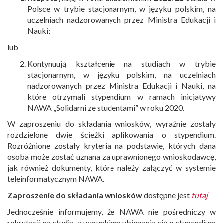
Polsce w trybie stacjonarnym, w języku polskim, na
uczelniach nadzorowanych przez Ministra Edukacji i
Nauki;
lub
Kontynuują kształcenie na studiach w trybie
stacjonarnym, w języku polskim, na uczelniach
nadzorowanych przez Ministra Edukacji i Nauki, na
które otrzymali stypendium w ramach inicjatywy
NAWA „Solidarni ze studentami” w roku 2020.
W zaproszeniu do składania wniosków, wyraźnie zostały
rozdzielone dwie ścieżki aplikowania o stypendium.
Rozróżnione zostały kryteria na podstawie, których dana
osoba może zostać uznana za uprawnionego wnioskodawcę,
jak również dokumenty, które należy załączyć w systemie
teleinformatycznym NAWA.
Zaproszenie do składania wniosków
dostępne jest
tutaj
Jednocześnie informujemy, że NAWA nie pośredniczy w
rekrutacji na studia, a warunkiem ubiegania się o stypendium