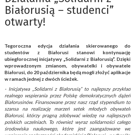
-
Białorusią – studenci”
NAWA
otwarty!
Tegoroczna edycja działania skierowanego do
studentów z Białorusi stanowi kontynuację
ubiegłorocznej inicjatywy „Solidarni z Białorusią”. Dzięki
wprowadzonym zmianom, obywatelki i obywatele
Białorusi, do 20 października będą mogli złożyć aplikacje
w ramach jednej z dwóch ścieżek.
- Inicjatywa „Solidarni z Białorusią” to najlepszy przykład
realnego wspierania przez Polskę demokratycznych dążeń
Białorusinów. Finansowane przez nasz rząd stypendium to
szansa na realizację marzeń setek młodych obywateli
Białorusi, którzy pragną zdobywać wiedzę na najlepszych
polskich uczelniach. To również wyraz solidarności całego
środowiska naukowego, które jest zaangażowane we