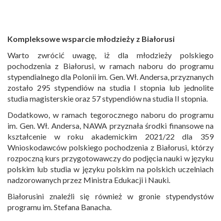
Kompleksowe wsparcie młodzieży z Białorusi
Warto zwrócić uwagę, iż dla młodzieży polskiego
pochodzenia z Białorusi, w ramach naboru do programu
stypendialnego dla Polonii im. Gen. Wł. Andersa, przyznanych
zostało 295 stypendiów na studia I stopnia lub jednolite
studia magisterskie oraz 57 stypendiów na studia II stopnia.
Dodatkowo, w ramach tegorocznego naboru do programu
im. Gen. Wł. Andersa, NAWA przyznała środki finansowe na
kształcenie w roku akademickim 2021/22 dla 359
Wnioskodawców polskiego pochodzenia z Białorusi, którzy
rozpoczną kurs przygotowawczy do podjęcia nauki w języku
polskim lub studia w języku polskim na polskich uczelniach
nadzorowanych przez Ministra Edukacji i Nauki.
Białorusini znaleźli się również w gronie stypendystów
programu im. Stefana Banacha.