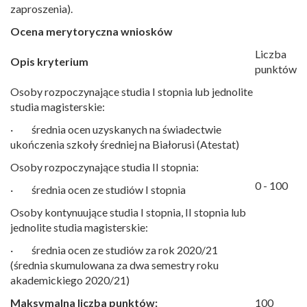
zaproszenia).
Ocena merytoryczna wniosków
Liczba
Opis kryterium
punktów
Osoby rozpoczynające studia I stopnia lub jednolite
studia magisterskie:
· średnia ocen uzyskanych na świadectwie
ukończenia szkoły średniej na Białorusi (Atestat)
Osoby rozpoczynające studia II stopnia:
0 - 100
· średnia ocen ze studiów I stopnia
Osoby kontynuujące studia I stopnia, II stopnia lub
jednolite studia magisterskie:
· średnia ocen ze studiów za rok 2020/21
(średnia skumulowana za dwa semestry roku
akademickiego 2020/21)
Maksymalna liczba punktów:
100