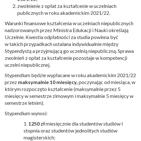
zwolnienie z opłat za kształcenie w uczelniach
publicznych w roku akademickim 2021/22.
Warunki finansowe kształcenia w uczelniach niepublicznych
nadzorowanych przez Ministra Edukacji i Nauki określają
Uczelnie. Kwestia odpłatności za studia powinna być
w takich przypadkach ustalana indywidualnie między
Stypendystą a przyjmującą go uczelnią niepubliczną. Sprawa
zwolnień z opłat za kształcenie pozostaje w kompetencji
uczelni niepublicznej.
Stypendium będzie wypłacane w roku akademickim 2021/22
przez
maksymalnie 10 miesięcy,
poczynając od miesiąca, w
którym rozpoczęto kształcenie (maksymalnie przez 5
miesięcy w semestrze zimowym i maksymalnie 5 miesięcy w
semestrze letnim).
Stypendium wynosi:
1.
1250 zł
miesięcznie dla studentów studiów I
stopnia oraz studentów jednolitych studiów
magisterskich;