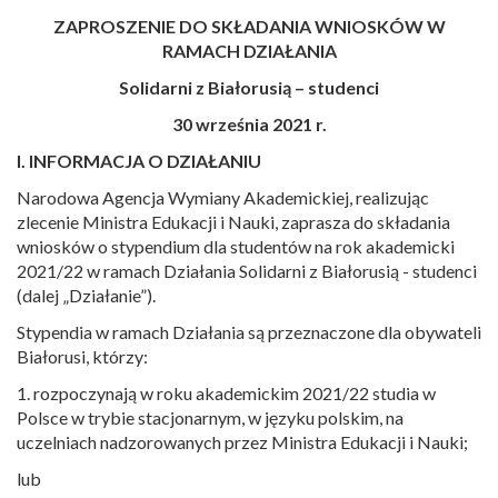
ZAPROSZENIE DO SKŁADANIA WNIOSKÓW W
RAMACH DZIAŁANIA
Solidarni z Białorusią – studenci
30 września 2021 r.
I. INFORMACJA O DZIAŁANIU
Narodowa Agencja Wymiany Akademickiej, realizując
zlecenie Ministra Edukacji i Nauki, zaprasza do składania
wniosków o stypendium dla studentów na rok akademicki
2021/22 w ramach Działania Solidarni z Białorusią - studenci
(dalej „Działanie”).
Stypendia w ramach Działania są przeznaczone dla obywateli
Białorusi, którzy:
1. rozpoczynają w roku akademickim 2021/22 studia w
Polsce w trybie stacjonarnym, w języku polskim, na
uczelniach nadzorowanych przez Ministra Edukacji i Nauki;
lub