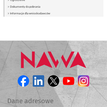
Dokumenty do pobrania
Informacje dla wnioskodawców
Dane adresowe