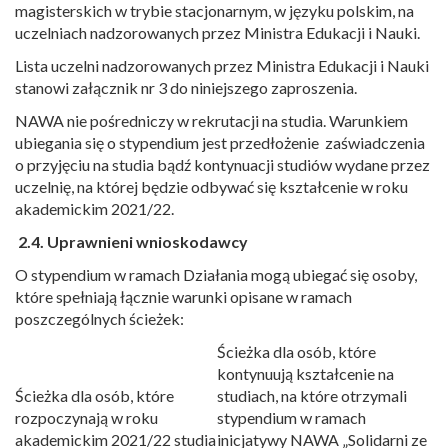
magisterskich w trybie stacjonarnym, w języku polskim, na
uczelniach nadzorowanych przez Ministra Edukacji i Nauki.
Lista uczelni nadzorowanych przez Ministra Edukacji i Nauki
stanowi załącznik nr 3 do niniejszego zaproszenia.
NAWA nie pośredniczy w rekrutacji na studia. Warunkiem
ubiegania się o stypendium jest przedłożenie zaświadczenia
o przyjęciu na studia bądź kontynuacji studiów wydane przez
uczelnię, na której będzie odbywać się kształcenie w roku
akademickim 2021/22.
2.4. Uprawnieni wnioskodawcy
O stypendium w ramach Działania mogą ubiegać się osoby,
które spełniają łącznie warunki opisane w ramach
poszczególnych ścieżek:
Ścieżka dla osób, które
kontynuują kształcenie na
Ścieżka dla osób, które
studiach, na które otrzymali
rozpoczynają w roku
stypendium w ramach
akademickim 2021/22 studia
inicjatywy NAWA „Solidarni ze