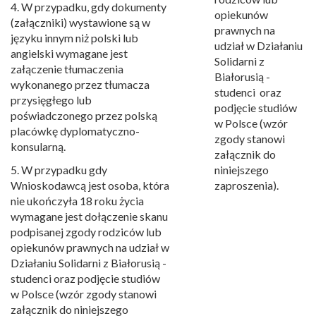
4. W przypadku, gdy dokumenty
opiekunów
(załączniki) wystawione są w
prawnych na
języku innym niż polski lub
udział w Działaniu
angielski wymagane jest
Solidarni z
załączenie tłumaczenia
Białorusią -
wykonanego przez tłumacza
studenci oraz
przysięgłego lub
podjęcie studiów
poświadczonego przez polską
w Polsce (wzór
placówkę dyplomatyczno-
zgody stanowi
konsularną.
załącznik do
5. W przypadku gdy
niniejszego
Wnioskodawcą jest osoba, która
zaproszenia).
nie ukończyła 18 roku życia
wymagane jest dołączenie skanu
podpisanej zgody rodziców lub
opiekunów prawnych na udział w
Działaniu Solidarni z Białorusią -
studenci oraz podjęcie studiów
w Polsce (wzór zgody stanowi
załącznik do niniejszego