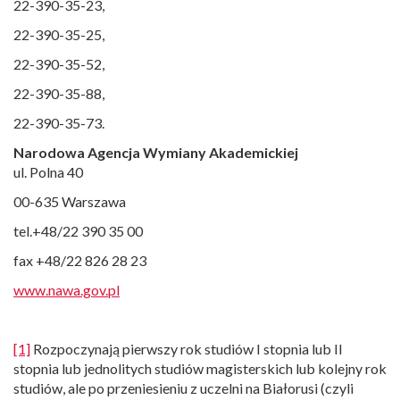
22-390-35-23,
22-390-35-25,
22-390-35-52,
22-390-35-88,
22-390-35-73.
Narodowa Agencja Wymiany Akademickiej
ul. Polna 40
00-635 Warszawa
tel.+48/22 390 35 00
fax +48/22 826 28 23
www.nawa.gov.pl
[1]
Rozpoczynają pierwszy rok studiów I stopnia lub II
stopnia lub jednolitych studiów magisterskich lub kolejny rok
studiów, ale po przeniesieniu z uczelni na Białorusi (czyli