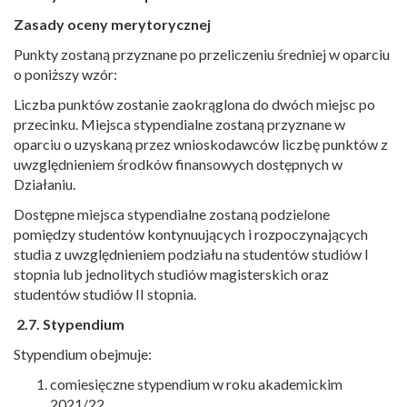
Zasady oceny merytorycznej
Punkty zostaną przyznane po przeliczeniu średniej w oparciu
o poniższy wzór:
Liczba punktów zostanie zaokrąglona do dwóch miejsc po
przecinku. Miejsca stypendialne zostaną przyznane w
oparciu o uzyskaną przez wnioskodawców liczbę punktów z
uwzględnieniem środków finansowych dostępnych w
Działaniu.
Dostępne miejsca stypendialne zostaną podzielone
pomiędzy studentów kontynuujących i rozpoczynających
studia z uwzględnieniem podziału na studentów studiów I
stopnia lub jednolitych studiów magisterskich oraz
studentów studiów II stopnia.
2.7. Stypendium
Stypendium obejmuje:
comiesięczne stypendium w roku akademickim
2021/22,