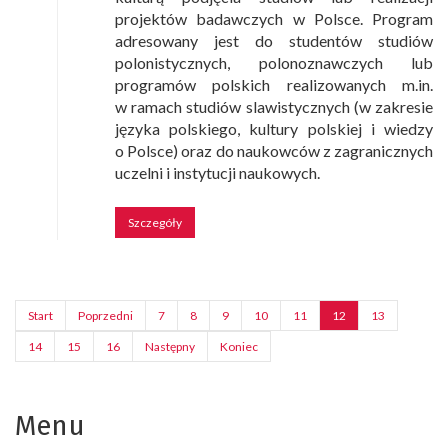
projektów badawczych w Polsce. Program
adresowany jest do studentów studiów
polonistycznych, polonoznawczych lub
programów polskich realizowanych m.in.
w ramach studiów slawistycznych (w zakresie
języka polskiego, kultury polskiej i wiedzy
o Polsce) oraz do naukowców z zagranicznych
uczelni i instytucji naukowych.
Szczegóły
Start
Poprzedni
7
8
9
10
11
12
13
14
15
16
Następny
Koniec
Menu