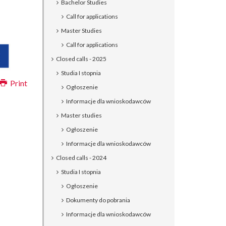
Bachelor Studies
Call for applications
Master Studies
Call for applications
Closed calls - 2025
Studia I stopnia
Print
Ogłoszenie
Informacje dla wnioskodawców
Master studies
Ogłoszenie
Informacje dla wnioskodawców
Closed calls - 2024
Studia I stopnia
Ogłoszenie
Dokumenty do pobrania
Informacje dla wnioskodawców