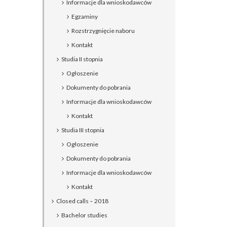
Informacje dla wnioskodawców
Egzaminy
Rozstrzygnięcie naboru
Kontakt
Studia II stopnia
Ogłoszenie
Dokumenty do pobrania
Informacje dla wnioskodawców
Kontakt
Studia III stopnia
Ogłoszenie
Dokumenty do pobrania
Informacje dla wnioskodawców
Kontakt
Closed calls – 2018
Bachelor studies