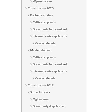
Wyniki naboru
Closed calls – 2020
Bachelor studies
Call for proposals
Documents for download
Information for applicants
Contact details
Master studies
Call for proposals
Documents for download
Information for applicants
Contact details
Closed calls – 2019
Studia I stopnia
Ogłoszenie
Dokumenty do pobrania