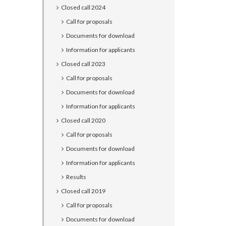
Closed call 2024
Call for proposals
Documents for download
Information for applicants
Closed call 2023
Call for proposals
Documents for download
Information for applicants
Closed call 2020
Call for proposals
Documents for download
Information for applicants
Results
Closed call 2019
Call for proposals
Documents for download