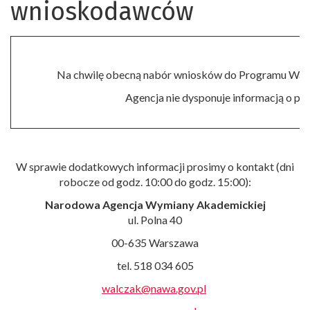
wnioskodawców
Na chwilę obecną nabór wniosków do Programu Wal
Agencja nie dysponuje informacją o pr
W sprawie dodatkowych informacji prosimy o kontakt (dni
robocze od godz. 10:00 do godz. 15:00):
Narodowa Agencja Wymiany Akademickiej
ul. Polna 40
00-635 Warszawa
tel. 518 034 605
walczak@nawa.gov.pl