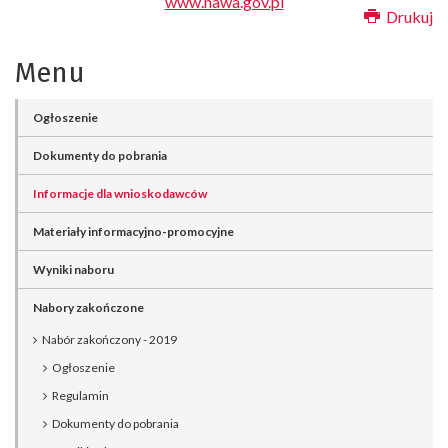
www.nawa.gov.pl
Drukuj
Menu
Ogłoszenie
Dokumenty do pobrania
Informacje dla wnioskodawców
Materiały informacyjno-promocyjne
Wyniki naboru
Nabory zakończone
Nabór zakończony - 2019
Ogłoszenie
Regulamin
Dokumenty do pobrania