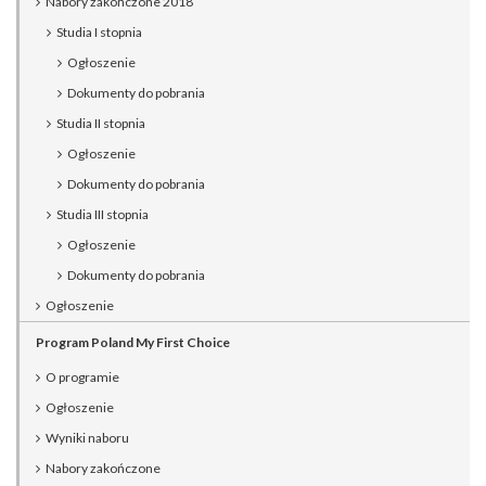
Nabory zakończone 2018
Studia I stopnia
Ogłoszenie
Dokumenty do pobrania
Studia II stopnia
Ogłoszenie
Dokumenty do pobrania
Studia III stopnia
Ogłoszenie
Dokumenty do pobrania
Ogłoszenie
Program Poland My First Choice
O programie
Ogłoszenie
Wyniki naboru
Nabory zakończone