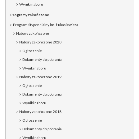
Wyniki naboru
Programy zakończone
Program Stypendialny im. Łukasiewicza
Nabory zakończone
Nabory zakończone 2020
Ogłoszenie
Dokumenty do pobrania
Wyniki naboru
Nabory zakończone 2019
Ogłoszenie
Dokumenty do pobrania
Wyniki naboru
Nabory zakończone 2018
Ogłoszenie
Dokumenty do pobrania
Wyniki naboru