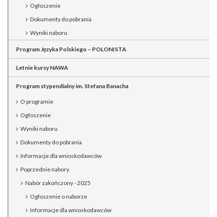
Ogłoszenie
Dokumenty do pobrania
Wyniki naboru
Program Języka Polskiego – POLONISTA
Letnie kursy NAWA
Program stypendialny im. Stefana Banacha
O programie
Ogłoszenie
Wyniki naboru
Dokumenty do pobrania
Informacje dla wnioskodawców
Poprzednie nabory
Nabór zakończony - 2025
Ogłoszenie o naborze
Informacje dla wnioskodawców