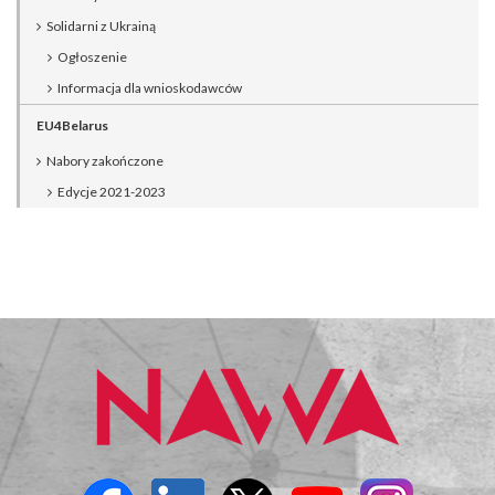
Solidarni z Ukrainą
Ogłoszenie
Informacja dla wnioskodawców
EU4Belarus
Nabory zakończone
Edycje 2021-2023